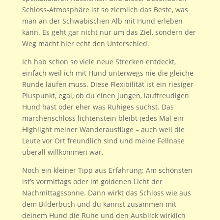
Schloss-Atmosphäre ist so ziemlich das Beste, was
man an der Schwäbischen Alb mit Hund erleben
kann. Es geht gar nicht nur um das Ziel, sondern der
Weg macht hier echt den Unterschied.
Ich hab schon so viele neue Strecken entdeckt,
einfach weil ich mit Hund unterwegs nie die gleiche
Runde laufen muss. Diese Flexibilität ist ein riesiger
Pluspunkt, egal, ob du einen jungen, lauffreudigen
Hund hast oder eher was Ruhiges suchst. Das
märchenschloss lichtenstein bleibt jedes Mal ein
Highlight meiner Wanderausflüge – auch weil die
Leute vor Ort freundlich sind und meine Fellnase
überall willkommen war.
Noch ein kleiner Tipp aus Erfahrung: Am schönsten
ist’s vormittags oder im goldenen Licht der
Nachmittagssonne. Dann wirkt das Schloss wie aus
dem Bilderbuch und du kannst zusammen mit
deinem Hund die Ruhe und den Ausblick wirklich