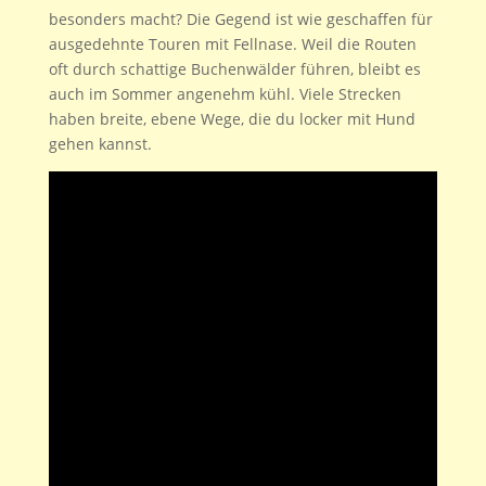
besonders macht? Die Gegend ist wie geschaffen für
ausgedehnte Touren mit Fellnase. Weil die Routen
oft durch schattige Buchenwälder führen, bleibt es
auch im Sommer angenehm kühl. Viele Strecken
haben breite, ebene Wege, die du locker mit Hund
gehen kannst.