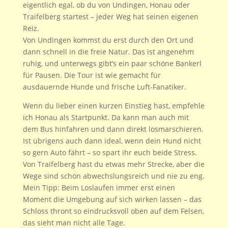
eigentlich egal, ob du von Undingen, Honau oder
Traifelberg startest – jeder Weg hat seinen eigenen
Reiz.
Von Undingen kommst du erst durch den Ort und
dann schnell in die freie Natur. Das ist angenehm
ruhig, und unterwegs gibt’s ein paar schöne Bankerl
für Pausen. Die Tour ist wie gemacht für
ausdauernde Hunde und frische Luft-Fanatiker.
Wenn du lieber einen kurzen Einstieg hast, empfehle
ich Honau als Startpunkt. Da kann man auch mit
dem Bus hinfahren und dann direkt losmarschieren.
Ist übrigens auch dann ideal, wenn dein Hund nicht
so gern Auto fährt – so spart ihr euch beide Stress.
Von Traifelberg hast du etwas mehr Strecke, aber die
Wege sind schön abwechslungsreich und nie zu eng.
Mein Tipp: Beim Loslaufen immer erst einen
Moment die Umgebung auf sich wirken lassen – das
Schloss thront so eindrucksvoll oben auf dem Felsen,
das sieht man nicht alle Tage.