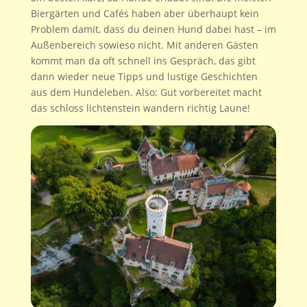
Biergärten und Cafés haben aber überhaupt kein
Problem damit, dass du deinen Hund dabei hast – im
Außenbereich sowieso nicht. Mit anderen Gästen
kommt man da oft schnell ins Gespräch, das gibt
dann wieder neue Tipps und lustige Geschichten
aus dem Hundeleben. Also: Gut vorbereitet macht
das schloss lichtenstein wandern richtig Laune!