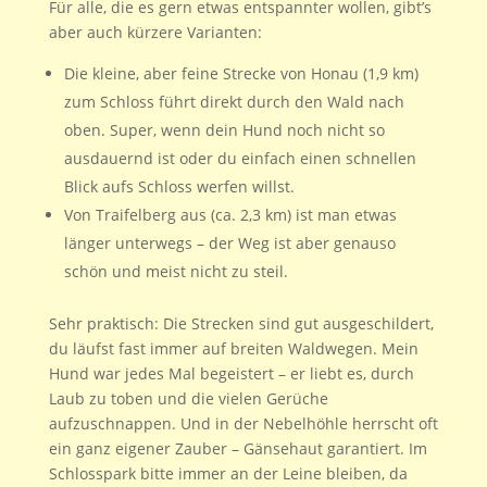
Für alle, die es gern etwas entspannter wollen, gibt’s
aber auch kürzere Varianten:
Die kleine, aber feine Strecke von Honau (1,9 km)
zum Schloss führt direkt durch den Wald nach
oben. Super, wenn dein Hund noch nicht so
ausdauernd ist oder du einfach einen schnellen
Blick aufs Schloss werfen willst.
Von Traifelberg aus (ca. 2,3 km) ist man etwas
länger unterwegs – der Weg ist aber genauso
schön und meist nicht zu steil.
Sehr praktisch: Die Strecken sind gut ausgeschildert,
du läufst fast immer auf breiten Waldwegen. Mein
Hund war jedes Mal begeistert – er liebt es, durch
Laub zu toben und die vielen Gerüche
aufzuschnappen. Und in der Nebelhöhle herrscht oft
ein ganz eigener Zauber – Gänsehaut garantiert. Im
Schlosspark bitte immer an der Leine bleiben, da