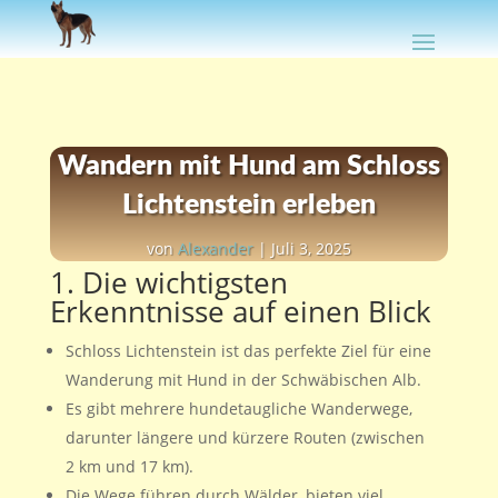
Wandern mit Hund am Schloss
Lichtenstein erleben
von
Alexander
|
Juli 3, 2025
1. Die wichtigsten
Erkenntnisse auf einen Blick
Schloss Lichtenstein ist das perfekte Ziel für eine
Wanderung mit Hund in der Schwäbischen Alb.
Es gibt mehrere hundetaugliche Wanderwege,
darunter längere und kürzere Routen (zwischen
2 km und 17 km).
Die Wege führen durch Wälder, bieten viel