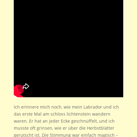
Ich erinnere mich noch, wie mein Labrador und ich
das erste Mal am schloss lichtenstein wandern
waren. Er hat an jeder Ecke geschnüffelt, und ich
musste oft grinsen, wie er über die Herbstblätter
gerutscht ist. Die Stimmung war einfach magisch –