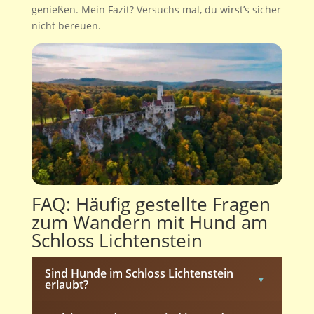
genießen. Mein Fazit? Versuchs mal, du wirst’s sicher
nicht bereuen.
FAQ: Häufig gestellte Fragen
zum Wandern mit Hund am
Schloss Lichtenstein
Sind Hunde im Schloss Lichtenstein
erlaubt?
Hunde dürfen mit aufs Schlossgelände und in den