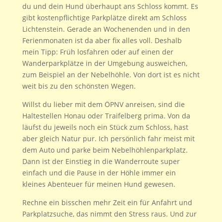
du und dein Hund überhaupt ans Schloss kommt. Es
gibt kostenpflichtige Parkplätze direkt am Schloss
Lichtenstein. Gerade an Wochenenden und in den
Ferienmonaten ist da aber fix alles voll. Deshalb
mein Tipp: Früh losfahren oder auf einen der
Wanderparkplätze in der Umgebung ausweichen,
zum Beispiel an der Nebelhöhle. Von dort ist es nicht
weit bis zu den schönsten Wegen.
Willst du lieber mit dem ÖPNV anreisen, sind die
Haltestellen Honau oder Traifelberg prima. Von da
läufst du jeweils noch ein Stück zum Schloss, hast
aber gleich Natur pur. Ich persönlich fahr meist mit
dem Auto und parke beim Nebelhöhlenparkplatz.
Dann ist der Einstieg in die Wanderroute super
einfach und die Pause in der Höhle immer ein
kleines Abenteuer für meinen Hund gewesen.
Rechne ein bisschen mehr Zeit ein für Anfahrt und
Parkplatzsuche, das nimmt den Stress raus. Und zur