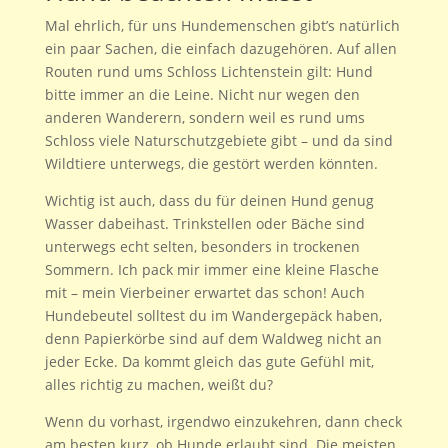
Mal ehrlich, für uns Hundemenschen gibt’s natürlich
ein paar Sachen, die einfach dazugehören. Auf allen
Routen rund ums Schloss Lichtenstein gilt: Hund
bitte immer an die Leine. Nicht nur wegen den
anderen Wanderern, sondern weil es rund ums
Schloss viele Naturschutzgebiete gibt – und da sind
Wildtiere unterwegs, die gestört werden könnten.
Wichtig ist auch, dass du für deinen Hund genug
Wasser dabeihast. Trinkstellen oder Bäche sind
unterwegs echt selten, besonders in trockenen
Sommern. Ich pack mir immer eine kleine Flasche
mit – mein Vierbeiner erwartet das schon! Auch
Hundebeutel solltest du im Wandergepäck haben,
denn Papierkörbe sind auf dem Waldweg nicht an
jeder Ecke. Da kommt gleich das gute Gefühl mit,
alles richtig zu machen, weißt du?
Wenn du vorhast, irgendwo einzukehren, dann check
am besten kurz, ob Hunde erlaubt sind. Die meisten