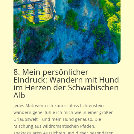
8. Mein persönlicher
Eindruck: Wandern mit Hund
im Herzen der Schwäbischen
Alb
Jedes Mal, wenn ich zum schloss lichtenstein
wandern gehe, fühle ich mich wie in einer großen
Urlaubswelt – und mein Hund genauso. Die
Mischung aus wildromantischen Pfaden,
spektakulären Aussichten und dieser besonderen