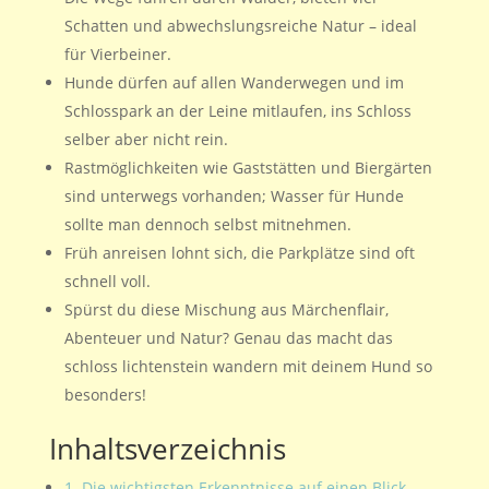
Schatten und abwechslungsreiche Natur – ideal
für Vierbeiner.
Hunde dürfen auf allen Wanderwegen und im
Schlosspark an der Leine mitlaufen, ins Schloss
selber aber nicht rein.
Rastmöglichkeiten wie Gaststätten und Biergärten
sind unterwegs vorhanden; Wasser für Hunde
sollte man dennoch selbst mitnehmen.
Früh anreisen lohnt sich, die Parkplätze sind oft
schnell voll.
Spürst du diese Mischung aus Märchenflair,
Abenteuer und Natur? Genau das macht das
schloss lichtenstein wandern mit deinem Hund so
besonders!
Inhaltsverzeichnis
1. Die wichtigsten Erkenntnisse auf einen Blick