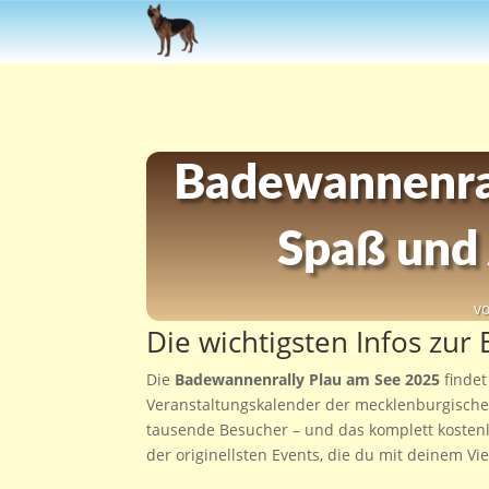
Badewannenral
Spaß und
v
Die wichtigsten Infos zu
Die
Badewannenrally Plau am See 2025
finde
Veranstaltungskalender der mecklenburgischen 
tausende Besucher – und das komplett kostenlos
der originellsten Events, die du mit deinem Vi