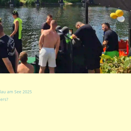
Plau am See 2025
ers?