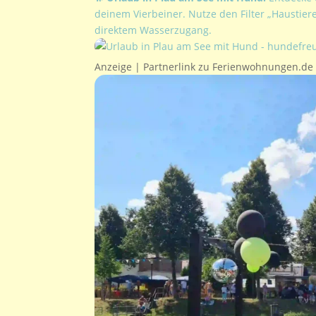
deinem Vierbeiner. Nutze den Filter „Haustie
direktem Wasserzugang.
Anzeige | Partnerlink zu Ferienwohnungen.de