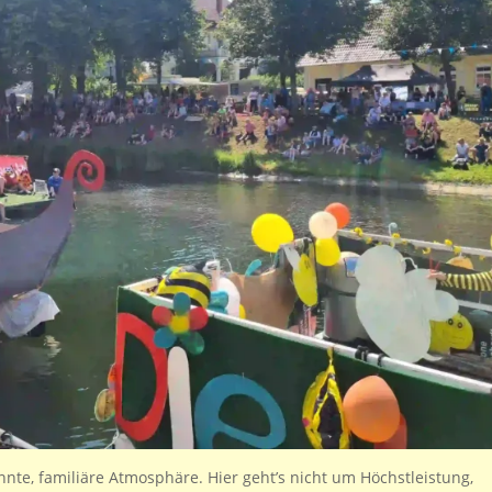
nte, familiäre Atmosphäre. Hier geht’s nicht um Höchstleistung,