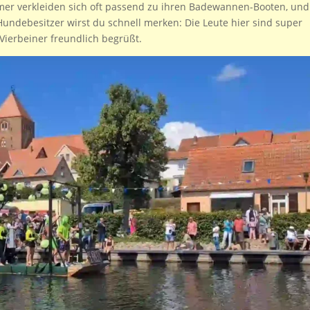
mer verkleiden sich oft passend zu ihren Badewannen-Booten, und
undebesitzer wirst du schnell merken: Die Leute hier sind super
Vierbeiner freundlich begrüßt.