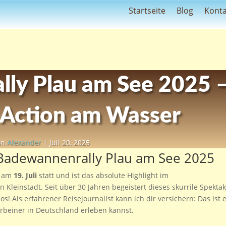
Startseite
Blog
Konta
ly Plau am See 2025 
 Action am Wasser
on
Alexander
|
Juli 20, 2025
r Badewannenrally Plau am See 2025
t am
19. Juli
statt und ist das absolute Highlight im
Kleinstadt. Seit über 30 Jahren begeistert dieses skurrile Spektak
! Als erfahrener Reisejournalist kann ich dir versichern: Das ist 
erbeiner in Deutschland erleben kannst.