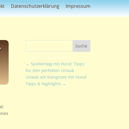
kt
Datenschutzerklärung
Impressum
–
←
Spiekeroog mit Hund: Tipps
für den perfekten Urlaub
Urlaub am Königssee mit Hund:
Tipps & Highlights
→
el
eines