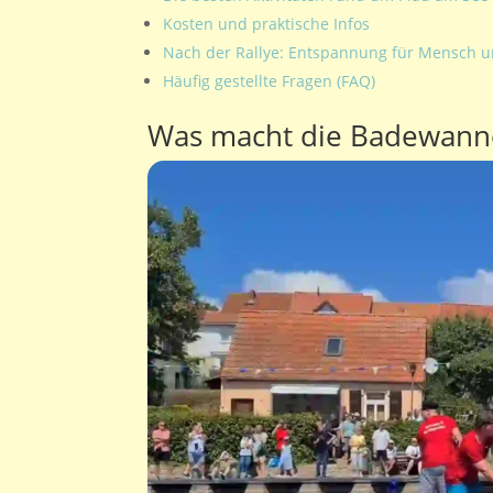
Kosten und praktische Infos
Nach der Rallye: Entspannung für Mensch 
Häufig gestellte Fragen (FAQ)
Was macht die Badewanne