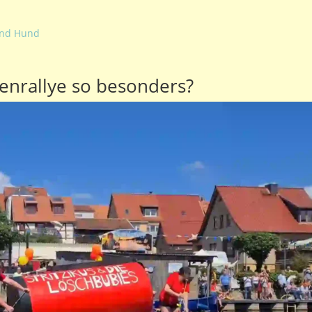
und Hund
nrallye so besonders?