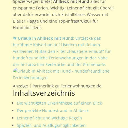
Spazierwegen bietet
Ahlbeck mit Hund
alles für
entspannte Ferien. Wichtig: Leinenpflicht gilt überall,
aber dafür erwartet dich kristallklares Wasser mit
Blauer Flagge und eine Top-Infrastruktur für
Hundebesitzer.
🐕
Urlaub in Ahlbeck mit Hund:
Entdecke das
berühmte Kaiserbad auf Usedom mit deinem
Vierbeiner. Nutze den Filter „Haustiere erlaubt“ für
hundefreundliche Ferienwohnungen in der Nähe
der historischen Seebrücke und der Promenade.
Anzeige | Partnerlink zu Ferienwohnungen.de
Inhaltsverzeichnis
Die wichtigsten Erkenntnisse auf einen Blick
Der perfekte Hundestrand in Ahlbeck
Leinenpflicht und wichtige Regeln
Spazier- und Ausflugsmöglichkeiten