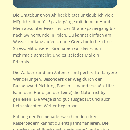
Die Umgebung von Ahlbeck bietet unglaublich viele
Möglichkeiten für Spaziergänge mit deinem Hund.
Mein absoluter Favorit ist der Strandspaziergang bis
nach Swinemünde in Polen. Du kannst einfach am
Wasser entlanglaufen – ohne Grenzkontrolle, ohne
Stress. Mit unserer Kira haben wir das schon
mehrmals gemacht, und es ist jedes Mal ein
Erlebnis.
Die Wälder rund um Ahlbeck sind perfekt für längere
Wanderungen. Besonders der Weg durch den
Buchenwald Richtung Bansin ist wunderschön. Hier
kann dein Hund (an der Leine) die Natur richtig
genießen. Die Wege sind gut ausgebaut und auch
bei schlechtem Wetter begehbar.
Entlang der Promenade zwischen den drei
Kaiserbädern kannst du entspannt flanieren. Die
Strecke von Ahlbeck nach Heringsdorf und weiter