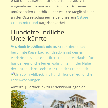
erkunden. Außerdem sind die Temperaturen
angenehmer, besonders im Sommer. Für einen
umfassenden Überblick über weitere Möglichkeiten
an der Ostsee schau gerne bei unserem
Ostsee-
Urlaub mit Hund
Ratgeber vorbei.
Hundefreundliche
Unterkünfte
🐕
Urlaub in Ahlbeck mit Hund:
Entdecke das
berühmte Kaiserbad auf Usedom mit deinem
Vierbeiner. Nutze den Filter „Haustiere erlaubt“ für
hundefreundliche Ferienwohnungen in der Nähe
der historischen Seebrücke und der Promenade.
Anzeige | Partnerlink zu Ferienwohnungen.de