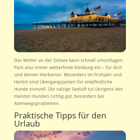
Das Wetter an der Ostsee kann schnell umschlagen.
Pack also immer wetterfeste Kleidung ein – für dich
und deinen Vierbeiner. Besonders im Frühjahr und
Herbst sind Übergangsjacken für empfindliche
Hunde sinnvoll. Die salzige Seeluft tut übrigens den
meisten Hunden richtig gut, besonders bei
Atemwegsproblemen.
Praktische Tipps für den
Urlaub