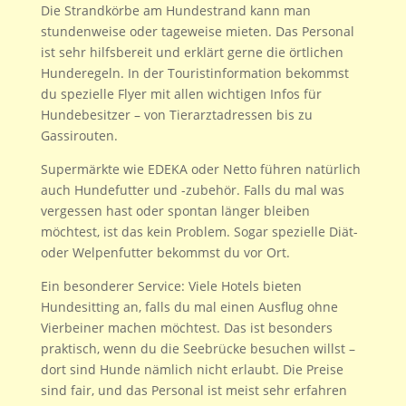
Die Strandkörbe am Hundestrand kann man
stundenweise oder tageweise mieten. Das Personal
ist sehr hilfsbereit und erklärt gerne die örtlichen
Hunderegeln. In der Touristinformation bekommst
du spezielle Flyer mit allen wichtigen Infos für
Hundebesitzer – von Tierarztadressen bis zu
Gassirouten.
Supermärkte wie EDEKA oder Netto führen natürlich
auch Hundefutter und -zubehör. Falls du mal was
vergessen hast oder spontan länger bleiben
möchtest, ist das kein Problem. Sogar spezielle Diät-
oder Welpenfutter bekommst du vor Ort.
Ein besonderer Service: Viele Hotels bieten
Hundesitting an, falls du mal einen Ausflug ohne
Vierbeiner machen möchtest. Das ist besonders
praktisch, wenn du die Seebrücke besuchen willst –
dort sind Hunde nämlich nicht erlaubt. Die Preise
sind fair, und das Personal ist meist sehr erfahren