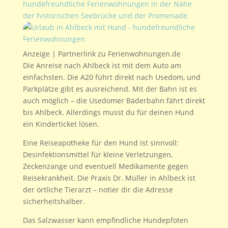
hundefreundliche Ferienwohnungen in der Nähe
der historischen Seebrücke und der Promenade.
Anzeige | Partnerlink zu Ferienwohnungen.de
Die Anreise nach Ahlbeck ist mit dem Auto am
einfachsten. Die A20 führt direkt nach Usedom, und
Parkplätze gibt es ausreichend. Mit der Bahn ist es
auch möglich – die Usedomer Bäderbahn fährt direkt
bis Ahlbeck. Allerdings musst du für deinen Hund
ein Kinderticket lösen.
Eine Reiseapotheke für den Hund ist sinnvoll:
Desinfektionsmittel für kleine Verletzungen,
Zeckenzange und eventuell Medikamente gegen
Reisekrankheit. Die Praxis Dr. Müller in Ahlbeck ist
der örtliche Tierarzt – notier dir die Adresse
sicherheitshalber.
Das Salzwasser kann empfindliche Hundepfoten