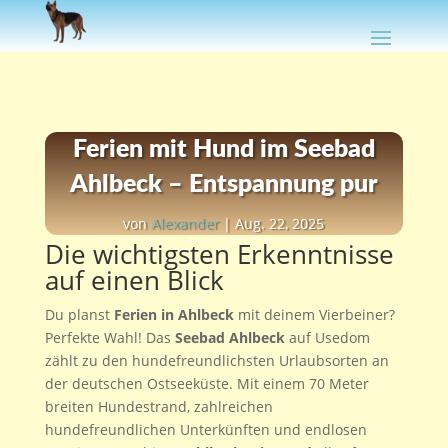
Ferien mit Hund im Seebad
Ahlbeck – Entspannung pur
von
Alexander
|
Aug. 22, 2025
Die wichtigsten Erkenntnisse
auf einen Blick
Du planst
Ferien in Ahlbeck
mit deinem Vierbeiner?
Perfekte Wahl! Das
Seebad Ahlbeck
auf Usedom
zählt zu den hundefreundlichsten Urlaubsorten an
der deutschen Ostseeküste. Mit einem 70 Meter
breiten Hundestrand, zahlreichen
hundefreundlichen Unterkünften und endlosen