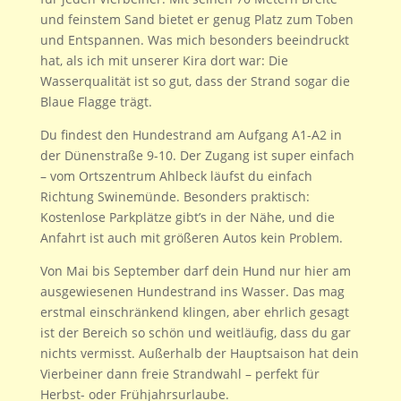
und feinstem Sand bietet er genug Platz zum Toben
und Entspannen. Was mich besonders beeindruckt
hat, als ich mit unserer Kira dort war: Die
Wasserqualität ist so gut, dass der Strand sogar die
Blaue Flagge trägt.
Du findest den Hundestrand am Aufgang A1-A2 in
der Dünenstraße 9-10. Der Zugang ist super einfach
– vom Ortszentrum Ahlbeck läufst du einfach
Richtung Swinemünde. Besonders praktisch:
Kostenlose Parkplätze gibt’s in der Nähe, und die
Anfahrt ist auch mit größeren Autos kein Problem.
Von Mai bis September darf dein Hund nur hier am
ausgewiesenen Hundestrand ins Wasser. Das mag
erstmal einschränkend klingen, aber ehrlich gesagt
ist der Bereich so schön und weitläufig, dass du gar
nichts vermisst. Außerhalb der Hauptsaison hat dein
Vierbeiner dann freie Strandwahl – perfekt für
Herbst- oder Frühjahrsurlaube.