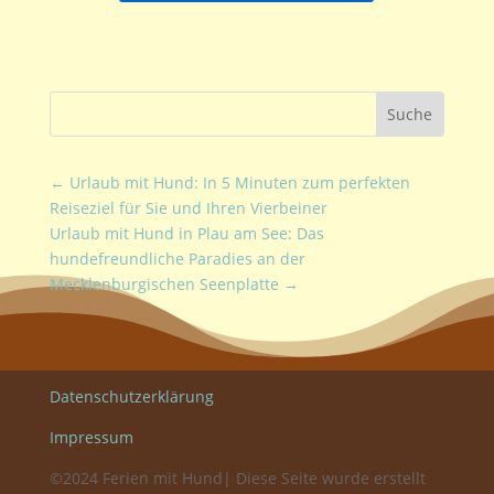
←
Urlaub mit Hund: In 5 Minuten zum perfekten
Reiseziel für Sie und Ihren Vierbeiner
Urlaub mit Hund in Plau am See: Das
hundefreundliche Paradies an der
Mecklenburgischen Seenplatte
→
Datenschutzerklärung
Impressum
©2024 Ferien mit Hund| Diese Seite wurde erstellt