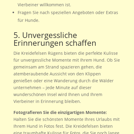
Vierbeiner willkommen ist.
Fragen Sie nach speziellen Angeboten oder Extras
für Hunde.
5. Unvergessliche
Erinnerungen schaffen
Die Kreidefelsen Rügens bieten die perfekte Kulisse
für unvergessliche Momente mit Ihrem Hund. Ob Sie
gemeinsam am Strand spazieren gehen, die
atemberaubende Aussicht von den Klippen
genießen oder eine Wanderung durch die Wälder
unternehmen – jede Minute auf dieser
wunderschönen Insel wird Ihnen und Ihrem
Vierbeiner in Erinnerung bleiben.
Fotografieren Sie die einzigartigen Momente:
Halten Sie die schönsten Momente Ihres Urlaubs mit
Ihrem Hund in Fotos fest. Die Kreidefelsen bieten
eine traumhafte Kulisse für Fotos, die Sie noch lange