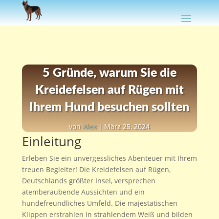
5 Gründe, warum Sie die
Kreidefelsen auf Rügen mit
Ihrem Hund besuchen sollten
von
Alex
|
März 25, 2024
Einleitung
Erleben Sie ein unvergessliches Abenteuer mit Ihrem
treuen Begleiter! Die Kreidefelsen auf Rügen,
Deutschlands größter Insel, versprechen
atemberaubende Aussichten und ein
hundefreundliches Umfeld. Die majestätischen
Klippen erstrahlen in strahlendem Weiß und bilden