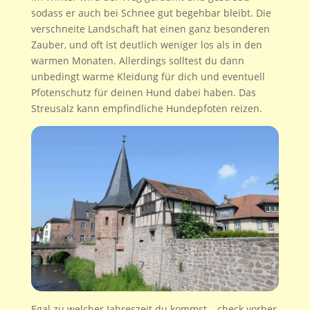
sodass er auch bei Schnee gut begehbar bleibt. Die
verschneite Landschaft hat einen ganz besonderen
Zauber, und oft ist deutlich weniger los als in den
warmen Monaten. Allerdings solltest du dann
unbedingt warme Kleidung für dich und eventuell
Pfotenschutz für deinen Hund dabei haben. Das
Streusalz kann empfindliche Hundepfoten reizen.
Egal zu welcher Jahreszeit du kommst – check vorher