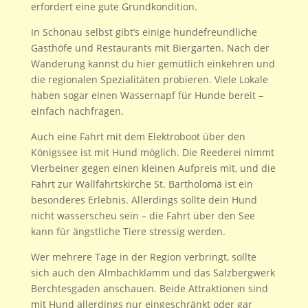
erfordert eine gute Grundkondition.
In Schönau selbst gibt’s einige hundefreundliche
Gasthöfe und Restaurants mit Biergarten. Nach der
Wanderung kannst du hier gemütlich einkehren und
die regionalen Spezialitäten probieren. Viele Lokale
haben sogar einen Wassernapf für Hunde bereit –
einfach nachfragen.
Auch eine Fahrt mit dem Elektroboot über den
Königssee ist mit Hund möglich. Die Reederei nimmt
Vierbeiner gegen einen kleinen Aufpreis mit, und die
Fahrt zur Wallfahrtskirche St. Bartholomä ist ein
besonderes Erlebnis. Allerdings sollte dein Hund
nicht wasserscheu sein – die Fahrt über den See
kann für ängstliche Tiere stressig werden.
Wer mehrere Tage in der Region verbringt, sollte
sich auch den Almbachklamm und das Salzbergwerk
Berchtesgaden anschauen. Beide Attraktionen sind
mit Hund allerdings nur eingeschränkt oder gar