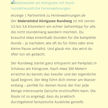
Anzeige | Partnerlink zu Ferienwohnungen.de
Der
Malerwinkel Königssee Rundweg
ist mit seinen
3,5 bis 3,8 Kilometern ein echter Geheimtipp für alle,
die nicht stundenlang wandern möchten. Du
brauchst etwa eineinhalb Stunden für die komplette
Runde – je nachdem, wie oft du für Fotos oder eine
kleine Pause anhältst. Und glaub mir, das wirst du
öfter tun als gedacht.
Der Rundweg startet ganz entspannt am Parkplatz in
Schönau am Königssee. Nach etwa 300 Metern
erreichst du bereits das Seeufer und der eigentliche
Spaß beginnt. Der Weg führt dich immer am Wasser
entlang – perfekt für deinen Hund, der hier jede
Menge interessante Gerüche erschnüffeln kann. Die
Route ist so angelegt, dass du praktisch
durchgehend fantastische Ausblicke genießt.