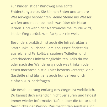
Für Kinder ist der Rundweg eine echte
Entdeckungsreise. Sie können Enten und andere
Wasservögel beobachten, kleine Steine ins Wasser
werfen und nebenbei noch was über die Natur
lernen. Und wenn der Nachwuchs mal müde wird,
ist der Weg zurück zum Parkplatz nie weit.
Besonders praktisch ist auch die Infrastruktur am
Startpunkt. In Schönau am Königssee findest du
ausreichend Parkplätze, saubere Toiletten und
verschiedene Einkehrmöglichkeiten. Falls du vor
oder nach der Wanderung noch was trinken oder
essen möchtest, bist du hier bestens versorgt. Viele
Gasthöfe sind übrigens auch hundefreundlich –
einfach kurz nachfragen.
Die Beschilderung entlang des Weges ist vorbildlich.
Du kannst dich eigentlich nicht verlaufen und findest
immer wieder informative Tafeln über die Natur und
Geschichte der Region. Das macht den Ausflug auch