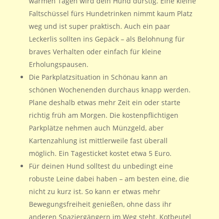
warmen Tagen wird dein Hund durstig. Eine kleine
Faltschüssel fürs Hundetrinken nimmt kaum Platz
weg und ist super praktisch. Auch ein paar
Leckerlis sollten ins Gepäck – als Belohnung für
braves Verhalten oder einfach für kleine
Erholungspausen.
Die Parkplatzsituation in Schönau kann an
schönen Wochenenden durchaus knapp werden.
Plane deshalb etwas mehr Zeit ein oder starte
richtig früh am Morgen. Die kostenpflichtigen
Parkplätze nehmen auch Münzgeld, aber
Kartenzahlung ist mittlerweile fast überall
möglich. Ein Tagesticket kostet etwa 5 Euro.
Für deinen Hund solltest du unbedingt eine
robuste Leine dabei haben – am besten eine, die
nicht zu kurz ist. So kann er etwas mehr
Bewegungsfreiheit genießen, ohne dass ihr
anderen Spaziergängern im Weg steht. Kotbeutel