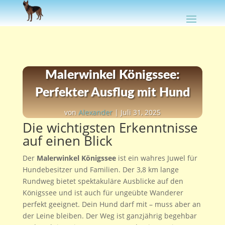
Malerwinkel Königssee:
Perfekter Ausflug mit Hund
von
Alexander
|
Juli 31, 2025
Die wichtigsten Erkenntnisse
auf einen Blick
Der
Malerwinkel Königssee
ist ein wahres Juwel für
Hundebesitzer und Familien. Der 3,8 km lange
Rundweg bietet spektakuläre Ausblicke auf den
Königssee und ist auch für ungeübte Wanderer
perfekt geeignet. Dein Hund darf mit – muss aber an
der Leine bleiben. Der Weg ist ganzjährig begehbar