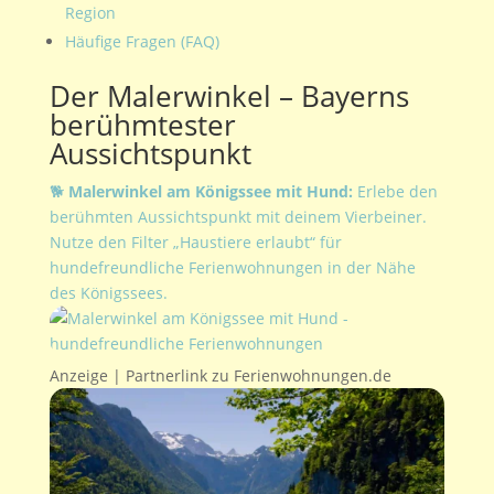
Region
Häufige Fragen (FAQ)
Der Malerwinkel – Bayerns
berühmtester
Aussichtspunkt
🐕
Malerwinkel am Königssee mit Hund:
Erlebe den
berühmten Aussichtspunkt mit deinem Vierbeiner.
Nutze den Filter „Haustiere erlaubt“ für
hundefreundliche Ferienwohnungen in der Nähe
des Königssees.
Anzeige | Partnerlink zu Ferienwohnungen.de