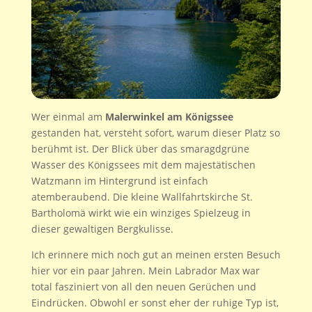
Wer einmal am
Malerwinkel am Königssee
gestanden hat, versteht sofort, warum dieser Platz so
berühmt ist. Der Blick über das smaragdgrüne
Wasser des Königssees mit dem majestätischen
Watzmann im Hintergrund ist einfach
atemberaubend. Die kleine Wallfahrtskirche St.
Bartholomä wirkt wie ein winziges Spielzeug in
dieser gewaltigen Bergkulisse.
Ich erinnere mich noch gut an meinen ersten Besuch
hier vor ein paar Jahren. Mein Labrador Max war
total fasziniert von all den neuen Gerüchen und
Eindrücken. Obwohl er sonst eher der ruhige Typ ist,