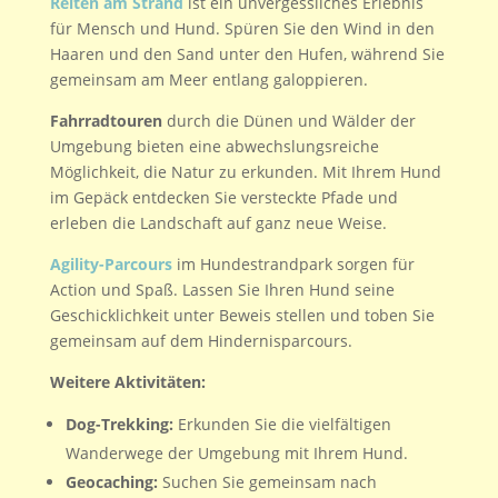
Reiten am Strand
ist ein unvergessliches Erlebnis
für Mensch und Hund. Spüren Sie den Wind in den
Haaren und den Sand unter den Hufen, während Sie
gemeinsam am Meer entlang galoppieren.
Fahrradtouren
durch die Dünen und Wälder der
Umgebung bieten eine abwechslungsreiche
Möglichkeit, die Natur zu erkunden. Mit Ihrem Hund
im Gepäck entdecken Sie versteckte Pfade und
erleben die Landschaft auf ganz neue Weise.
Agility-Parcours
im Hundestrandpark sorgen für
Action und Spaß. Lassen Sie Ihren Hund seine
Geschicklichkeit unter Beweis stellen und toben Sie
gemeinsam auf dem Hindernisparcours.
Weitere Aktivitäten:
Dog-Trekking:
Erkunden Sie die vielfältigen
Wanderwege der Umgebung mit Ihrem Hund.
Geocaching:
Suchen Sie gemeinsam nach