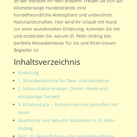
an der Nordsee Ihr Herz erobern! Freuen Sie sich auf
kilometerlange Hundestrände, eine
hundefreundliche Atmosphäre und unberührte
Naturlandschaften. Hier wird Ihr Urlaub mit Hund
zur einer wundervollen Erfahrung. Kommen Sie mit
und entdecken Sie, warum St. Peter-Ording das
perfekte Reiseabenteuer für Sie und Ihren treuen
Begleiter ist.
Inhaltsverzeichnis
Einleitung
1. Stranderlebnisse für Zwei- und Vierbeiner
2. Naturschätze erleben: Dünen, Heide und
einzigartige Tierwelt
3. Erholung pur – Entspannen und genießen mit
Hund
Geschichte und Aktuelle Statistiken zu St. Peter-
Ording:
Fazit St. Peter-Ording – das hundefreundliche