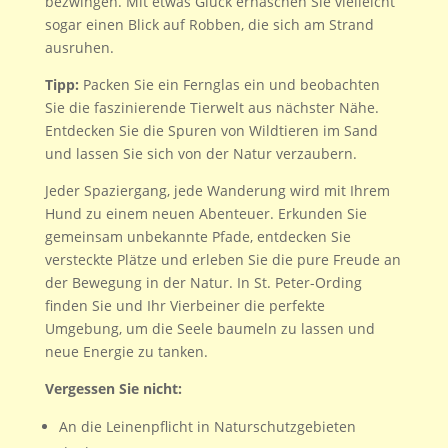
bezwingen. Mit etwas Glück erhaschen Sie vielleicht
sogar einen Blick auf Robben, die sich am Strand
ausruhen.
Tipp:
Packen Sie ein Fernglas ein und beobachten
Sie die faszinierende Tierwelt aus nächster Nähe.
Entdecken Sie die Spuren von Wildtieren im Sand
und lassen Sie sich von der Natur verzaubern.
Jeder Spaziergang, jede Wanderung wird mit Ihrem
Hund zu einem neuen Abenteuer. Erkunden Sie
gemeinsam unbekannte Pfade, entdecken Sie
versteckte Plätze und erleben Sie die pure Freude an
der Bewegung in der Natur. In St. Peter-Ording
finden Sie und Ihr Vierbeiner die perfekte
Umgebung, um die Seele baumeln zu lassen und
neue Energie zu tanken.
Vergessen Sie nicht:
An die Leinenpflicht in Naturschutzgebieten