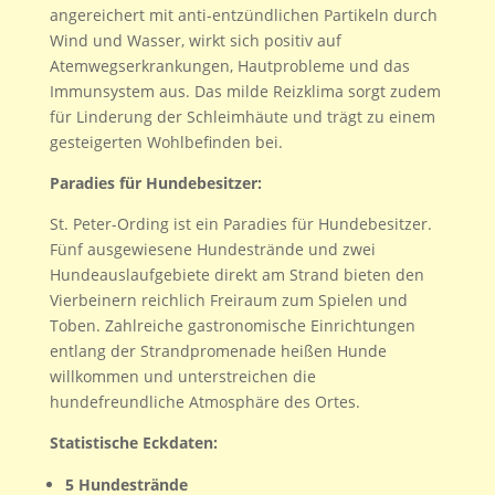
angereichert mit anti-entzündlichen Partikeln durch
Wind und Wasser, wirkt sich positiv auf
Atemwegserkrankungen, Hautprobleme und das
Immunsystem aus. Das milde Reizklima sorgt zudem
für Linderung der Schleimhäute und trägt zu einem
gesteigerten Wohlbefinden bei.
Paradies für Hundebesitzer:
St. Peter-Ording ist ein Paradies für Hundebesitzer.
Fünf ausgewiesene Hundestrände und zwei
Hundeauslaufgebiete direkt am Strand bieten den
Vierbeinern reichlich Freiraum zum Spielen und
Toben. Zahlreiche gastronomische Einrichtungen
entlang der Strandpromenade heißen Hunde
willkommen und unterstreichen die
hundefreundliche Atmosphäre des Ortes.
Statistische Eckdaten:
5 Hundestrände