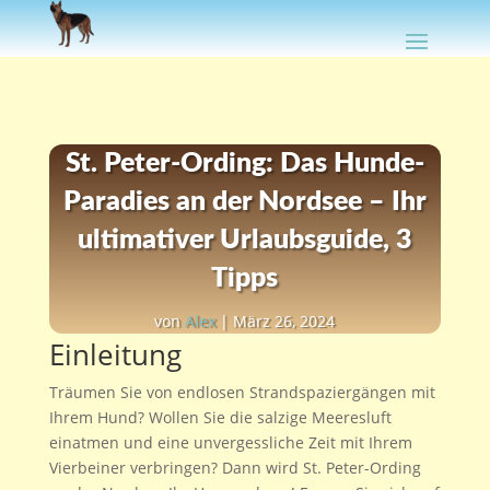
St. Peter-Ording: Das Hunde-
Paradies an der Nordsee – Ihr
ultimativer Urlaubsguide, 3
Tipps
von
Alex
|
März 26, 2024
Einleitung
Träumen Sie von endlosen Strandspaziergängen mit
Ihrem Hund? Wollen Sie die salzige Meeresluft
einatmen und eine unvergessliche Zeit mit Ihrem
Vierbeiner verbringen? Dann wird St. Peter-Ording